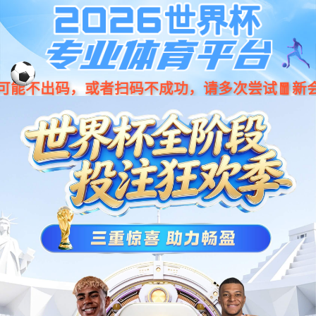
股票代码：600728